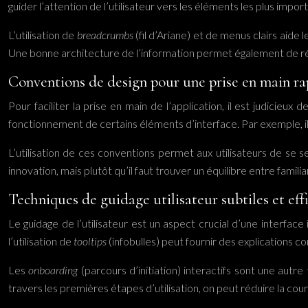
guider l’attention de l’utilisateur vers les éléments les plus impor
L’utilisation de
breadcrumbs
(fil d’Ariane) et de menus clairs aide
Une bonne architecture de l’information permet également de réduir
Conventions de design pour une prise en main ra
Pour faciliter la prise en main de l’application, il est judicie
fonctionnement de certains éléments d’interface. Par exemple, il
L’utilisation de ces conventions permet aux utilisateurs de se sen
innovation, mais plutôt qu’il faut trouver un équilibre entre famili
Techniques de guidage utilisateur subtiles et eff
Le guidage de l’utilisateur est un aspect crucial d’une interface
l’utilisation de
tooltips
(infobulles) peut fournir des explications c
Les
onboarding
(parcours d’initiation) interactifs sont une autre 
travers les premières étapes d’utilisation, on peut réduire la c