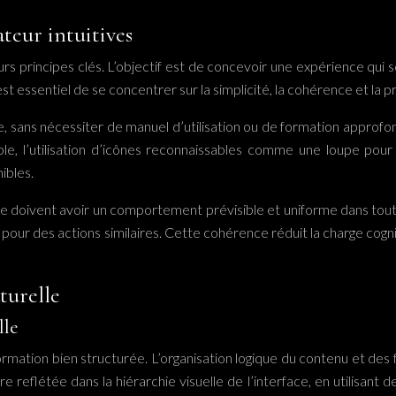
ateur intuitives
urs principes clés. L’objectif est de concevoir une expérience qui s
st essentiel de se concentrer sur la simplicité, la cohérence et la pré
 sans nécessiter de manuel d’utilisation ou de formation approfond
ple, l’utilisation d’icônes reconnaissables comme une loupe pou
ibles.
doivent avoir un comportement prévisible et uniforme dans toute l’a
pour des actions similaires. Cette cohérence réduit la charge cogni
turelle
lle
rmation bien structurée. L’organisation logique du contenu et des f
reflétée dans la hiérarchie visuelle de l’interface, en utilisant d