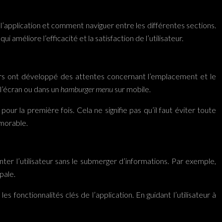
e l’application et comment naviguer entre les différentes sections.
méliore l’efficacité et la satisfaction de l’utilisateur.
sateurs ont développé des attentes concernant l’emplacement et le
l’écran ou dans un
hamburger menu
sur mobile.
pour la première fois. Cela ne signifie pas qu’il faut éviter toute
émorable.
enter l’utilisateur sans le submerger d’informations. Par exemple,
pale.
es fonctionnalités clés de l’application. En guidant l’utilisateur à