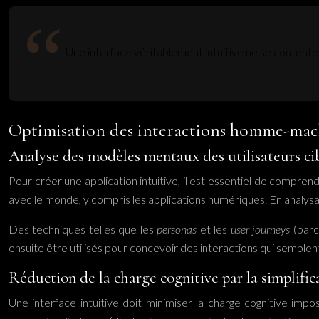
Une interface véritablement intuitive ne se contente p
Optimisation des interactions homme-mac
Analyse des modèles mentaux des utilisateurs ci
Pour créer une application intuitive, il est essentiel de compren
avec le monde, y compris les applications numériques. En analysa
Des techniques telles que les
personas
et les
user journeys
(parc
ensuite être utilisés pour concevoir des interactions qui semblent
Réduction de la charge cognitive par la simplific
Une interface intuitive doit minimiser la charge cognitive impo