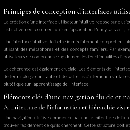
Principes de conception d’interfaces utilis
La création d’une interface utilisateur intuitive repose sur plusie
instinctivement comment utiliser l’application. Pour y parvenir, il e
Une interface intuitive doit être immédiatement compréhensible,
utilisant des métaphores et des concepts familiers. Par exem
utilisateurs de comprendre rapidement les fonctionnalités dispon
La cohérence est également cruciale. Les éléments de l’interface 
de terminologie constante et de patterns d’interaction similaires 
plutôt que sur l’apprentissage de l’interface.
Éléments clés d’une navigation fluide et na
Architecture de l’information et hiérarchie visue
Une navigation intuitive commence par une architecture de l’info
trouver rapidement ce qu’ils cherchent. Cette structure doit être 