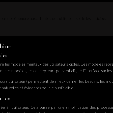
as de répondre aux attentes des utilisateurs, elle les anticipe.
hine
bles
dre les modèles mentaux des utilisateurs cibles. Ces modèles repré
nt ces modèles, les concepteurs peuvent aligner l’interface sur les
ours utilisateur) permettent de mieux cerner les besoins, les motiv
 naturelles et évidentes pour le public cible.
ation
sée à l’utilisateur. Cela passe par une simplification des proces