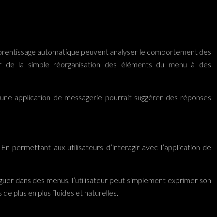
s d’apprentissage automatique peuvent analyser le comportement des
aller de la simple réorganisation des éléments du menu à des
, une application de messagerie pourrait suggérer des réponses
En permettant aux utilisateurs d’interagir avec l’application de
iguer dans des menus, l’utilisateur peut simplement exprimer son
de plus en plus fluides et naturelles.