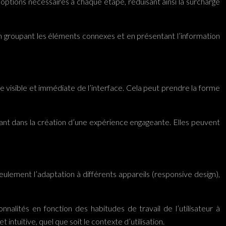
s options nécessaires à chaque étape, réduisant ainsi la surcharge
 En groupant les éléments connexes et en présentant l’information
se visible et immédiate de l’interface. Cela peut prendre la forme
rtant dans la création d’une expérience engageante. Elles peuvent
seulement l’adaptation à différents appareils (responsive design),
nalités en fonction des habitudes de travail de l’utilisateur à
ntuitive, quel que soit le contexte d’utilisation.