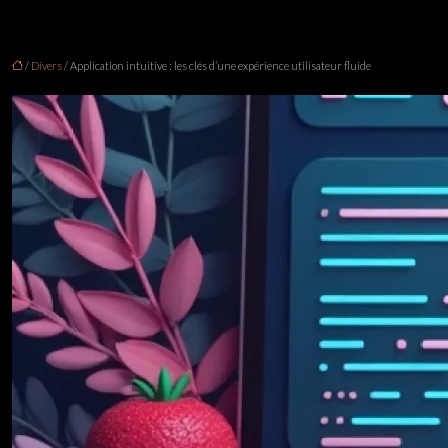
/
Divers
/ Application intuitive : les clés d’une expérience utilisateur fluide