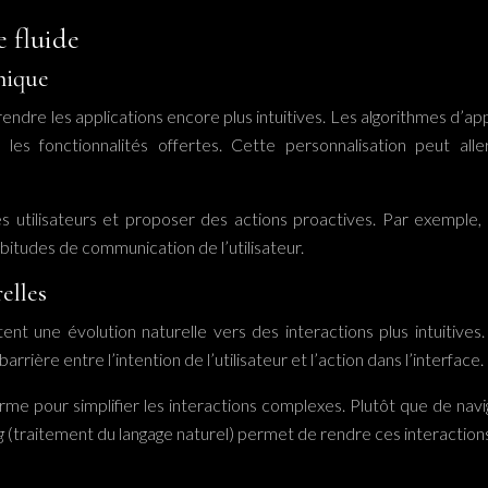
 fluide
amique
pour rendre les applications encore plus intuitives. Les algorithme
t les fonctionnalités offertes. Cette personnalisation peut 
des utilisateurs et proposer des actions proactives. Par exemple
bitudes de communication de l’utilisateur.
elles
 une évolution naturelle vers des interactions plus intuitives. 
rrière entre l’intention de l’utilisateur et l’action dans l’interface.
rme pour simplifier les interactions complexes. Plutôt que de nav
ng
(traitement du langage naturel) permet de rendre ces interactions 