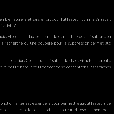
emble naturelle et sans effort pour l’utilisateur, comme s’il savait
visibilité.
ie. Elle doit s’adapter aux modèles mentaux des utilisateurs, en
r la recherche ou une poubelle pour la suppression permet aux
pplication. Cela inclut l’utilisation de styles visuels cohérents,
tive de l’utilisateur et lui permet de se concentrer sur ses tâches
onctionnalités est essentielle pour permettre aux utilisateurs de
es techniques telles que la taille, la couleur et l’espacement pour