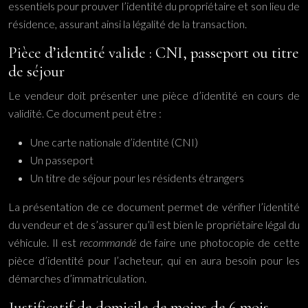
essentiels pour prouver l’identité du propriétaire et son lieu de
résidence, assurant ainsi la légalité de la transaction.
Pièce d’identité valide : CNI, passeport ou titre
de séjour
Le vendeur doit présenter une pièce d’identité en cours de
validité. Ce document peut être :
Une carte nationale d’identité (CNI)
Un passeport
Un titre de séjour pour les résidents étrangers
La présentation de ce document permet de vérifier l’identité
du vendeur et de s’assurer qu’il est bien le propriétaire légal du
véhicule. Il est
recommandé
de faire une photocopie de cette
pièce d’identité pour l’acheteur, qui en aura besoin pour les
démarches d’immatriculation.
Justificatif de domicile de moins de 6 mois