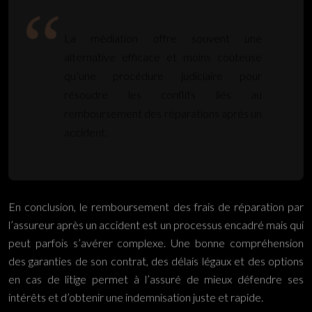
La médiation offre souvent une
alternative efficace et moins coûteuse
qu’une procédure judiciaire pour
résoudre les conflits liés au
remboursement des réparations après un
accident.
En conclusion, le remboursement des frais de réparation par
l’assureur après un accident est un processus encadré mais qui
peut parfois s’avérer complexe. Une bonne compréhension
des garanties de son contrat, des délais légaux et des options
en cas de litige permet à l’assuré de mieux défendre ses
intérêts et d’obtenir une indemnisation juste et rapide.