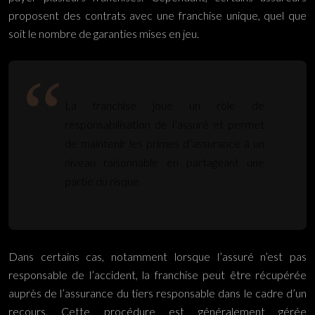
proposent des contrats avec une franchise unique, quel que
soit le nombre de garanties mises en jeu.
La franchise joue un rôle de
responsabilisation de l’assuré et permet
de maintenir les primes d’assurance à un
niveau raisonnable en partageant une
partie du risque.
Dans certains cas, notamment lorsque l’assuré n’est pas
responsable de l’accident, la franchise peut être récupérée
auprès de l’assurance du tiers responsable dans le cadre d’un
recours. Cette procédure est généralement gérée