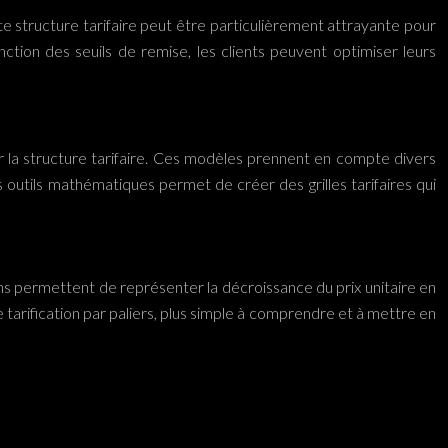
tte structure tarifaire peut être particulièrement attrayante pour
onction des seuils de remise, les clients peuvent optimiser leurs
la structure tarifaire. Ces modèles prennent en compte divers
es outils mathématiques permet de créer des grilles tarifaires qui
ions permettent de représenter la décroissance du prix unitaire en
 tarification par paliers, plus simple à comprendre et à mettre en