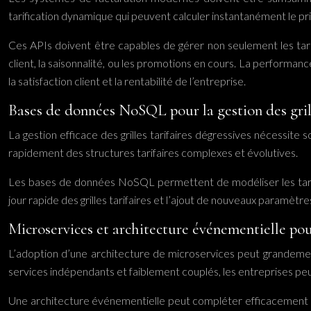
tarification dynamique qui peuvent calculer instantanément le p
Ces APIs doivent être capables de gérer non seulement les tarif
client, la saisonnalité, ou les promotions en cours. La performance
la satisfaction client et la rentabilité de l’entreprise.
Bases de données NoSQL pour la gestion des grill
La gestion efficace des grilles tarifaires dégressives nécessite
rapidement des structures tarifaires complexes et évolutives.
Les bases de données NoSQL permettent de modéliser les tarifs d
jour rapide des grilles tarifaires et l’ajout de nouveaux paramèt
Microservices et architecture événementielle pou
L’adoption d’une architecture de microservices peut grandement 
services indépendants et faiblement couplés, les entreprises peu
Une architecture événementielle peut compléter efficacement 