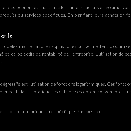
réaliser des économies substantielles sur leurs achats en volume. Ce
produits ou services spécifiques. En planifiant leurs achats en f
sifs
 modèles mathématiques sophistiqués qui permettent d’optimiser 
t les objectifs de rentabilité de l’entreprise. L’utilisation de c
s.
s
dégressifs est l’utilisation de fonctions logarithmiques. Ces fonct
pendant, dans la pratique, les entreprises optent souvent pour une
ne associée à un prix unitaire spécifique. Par exemple :