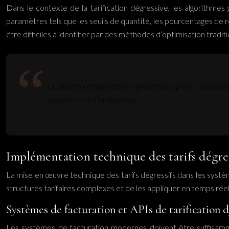
Dans le contexte de la tarification dégressive, les algorithme
paramètres tels que les seuils de quantité, les pourcentages de 
être difficiles à identifier par des méthodes d’optimisation traditi
L’utilisation d’algorithmes génétiques pour l’optimis
marché et de l’entreprise.
Implémentation technique des tarifs dégres
La mise en œuvre technique des tarifs dégressifs dans les système
structures tarifaires complexes et de les appliquer en temps ré
Systèmes de facturation et APIs de tarification
Les systèmes de facturation modernes doivent être suffisamme