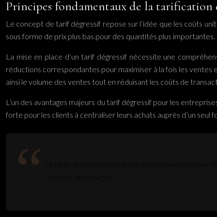
Principes fondamentaux de la tarification 
Le concept de tarif dégressif repose sur l’idée que les coûts un
sous forme de prix plus bas pour des quantités plus importantes. 
La mise en place d’un tarif dégressif nécessite une compréhensi
réductions correspondantes pour maximiser à la fois les ventes et
ainsi le volume des ventes tout en réduisant les coûts de transact
L’un des avantages majeurs du tarif dégressif pour les entreprises
forte pour les clients à centraliser leurs achats auprès d’un seu
La tarification dégressive est un outil puissant pour 
l’érosion des marges.