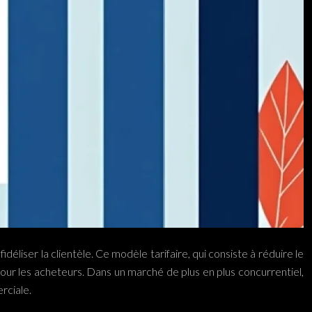
déliser la clientèle. Ce modèle tarifaire, qui consiste à réduire le
our les acheteurs. Dans un marché de plus en plus concurrentiel,
rciale.