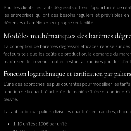
Pour les clients, les tarifs dégressifs offrent l’opportunité de 
les entreprises qui ont des besoins réguliers et prévisibles en 
dépenses et améliorer leur propre rentabilité.
Modèles mathématiques des barèmes dégres
La conception de barèmes dégressifs efficaces repose sur des
facteurs tels que les coûts de production, la demande du marché e
maximisent les revenus tout en restant attractives pour les client
Fonction logarithmique et tarification par palier
L’une des approches les plus courantes pour modéliser les tarifs 
fonction de la quantité achetée de manière fluide et continue. Ce
œuvre.
La tarification par paliers divise les quantités en tranches, chacu
1-10 unités : 100€ par unité