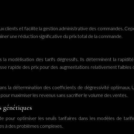
x clients et facilite la gestion administrative des commandes. Cepen
îner une réduction significative du prix total de la commande.
la modélisation des tarifs dégressifs. Ils déterminent la rapidité
sse rapide des prix pour des augmentations relativement faibles de
dans la détermination des coefficients de dégressivité optimaux.
e pour maximiser les revenus sans sacrifier le volume des ventes.
es génétiques
pour optimiser les seuils tarifaires dans les modèles de tarifi
males à des problèmes complexes.