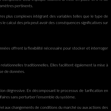
ramètres pertinents.
res plus complexes intégrant des variables telles que le type de
ns le calcul des prix peut avoir des conséquences significatives sur
nées offrent la flexibilité nécessaire pour stocker et interroger
tionnelles traditionnelles. Elles facilitent également la mise à
base de données.
ation dégressive. En décomposant le processus de tarification en
rifaires sans perturber l’ensemble du système.
el aux changements de conditions du marché ou aux actions des