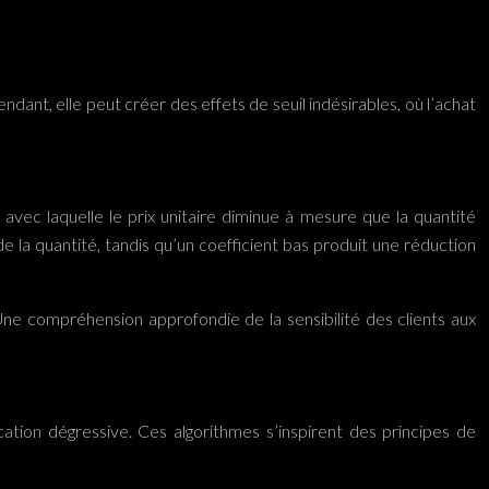
dant, elle peut créer des effets de seuil indésirables, où l’achat
 avec laquelle le prix unitaire diminue à mesure que la quantité
 la quantité, tandis qu’un coefficient bas produit une réduction
 Une compréhension approfondie de la sensibilité des clients aux
cation dégressive. Ces algorithmes s’inspirent des principes de