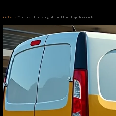
/
Divers
/ Véhicules utilitaires : le guide complet pour les professionnels