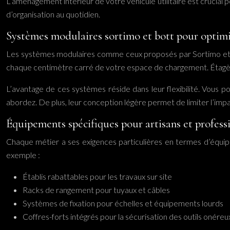
L’aménagement intérieur de votre véhicule utilitaire est crucial 
d’organisation au quotidien.
Systèmes modulaires sortimo et bott pour optimi
Les systèmes modulaires comme ceux proposés par Sortimo et Bo
chaque centimètre carré de votre espace de chargement. Étagères,
L’avantage de ces systèmes réside dans leur flexibilité. Vous 
abordez. De plus, leur conception légère permet de limiter l’impac
Équipements spécifiques pour artisans et profess
Chaque métier a ses exigences particulières en termes d’équipe
exemple :
Établis rabattables pour les travaux sur site
Racks de rangement pour tuyaux et câbles
Systèmes de fixation pour échelles et équipements lourds
Coffres-forts intégrés pour la sécurisation des outils onéreu