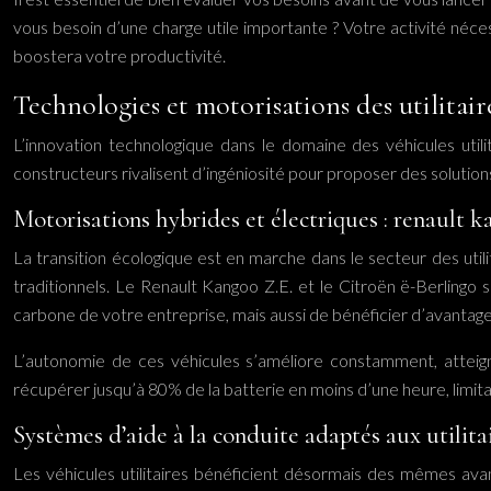
vous besoin d’une charge utile importante ? Votre activité néce
boostera votre productivité.
Technologies et motorisations des utilitai
L’innovation technologique dans le domaine des véhicules utili
constructeurs rivalisent d’ingéniosité pour proposer des solutions
Motorisations hybrides et électriques : renault k
La transition écologique est en marche dans le secteur des util
traditionnels. Le Renault Kangoo Z.E. et le Citroën ë-Berlingo
carbone de votre entreprise, mais aussi de bénéficier d’avantages
L’autonomie de ces véhicules s’améliore constamment, atteign
récupérer jusqu’à 80% de la batterie en moins d’une heure, limita
Systèmes d’aide à la conduite adaptés aux utilita
Les véhicules utilitaires bénéficient désormais des mêmes ava