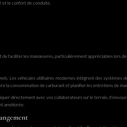
é et le confort de conduite.
de faciliter les manœuvres, particulièrement appréciables lors des 
nels. Les véhicules utilitaires modernes intègrent des systèmes 
uivre la consommation de carburant et planifier les entretiens de ma
quer directement avec vos collaborateurs sur le terrain, d’envoyer
nt améliorée.
 rangement