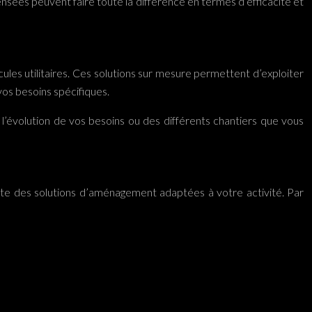
ensées peuvent faire toute la différence en termes d’efficacité et
s utilitaires. Ces solutions sur mesure permettent d’exploiter
vos besoins spécifiques.
l’évolution de vos besoins ou des différents chantiers que vous
iste des solutions d’aménagement adaptées à votre activité. Par