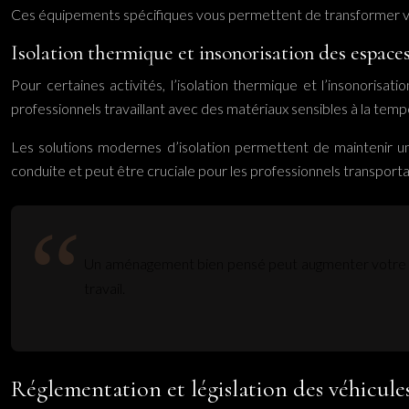
Ces équipements spécifiques vous permettent de transformer votre 
Isolation thermique et insonorisation des espac
Pour certaines activités, l’isolation thermique et l’insonoris
professionnels travaillant avec des matériaux sensibles à la temp
Les solutions modernes d’isolation permettent de maintenir un
conduite et peut être cruciale pour les professionnels transpor
Un aménagement bien pensé peut augmenter votre pro
travail.
Réglementation et législation des véhicules 