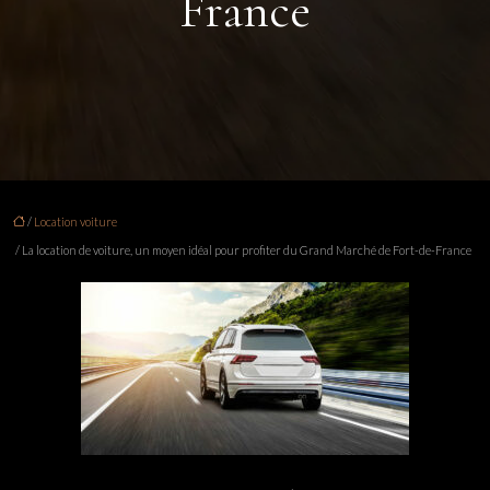
France
/
Location voiture
/ La location de voiture, un moyen idéal pour profiter du Grand Marché de Fort-de-France