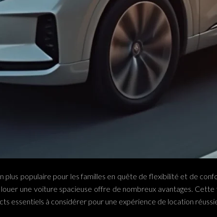
n plus populaire pour les familles en quête de flexibilité et de con
uer une voiture spacieuse offre de nombreux avantages. Cette t
ts essentiels à considérer pour une expérience de location réussi