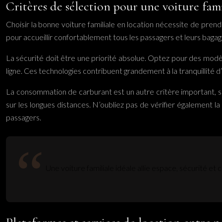
Critères de sélection pour une voiture fami
Choisir la bonne voiture familiale en location nécessite de prend
pour accueillir confortablement tous les passagers et leurs bag
La sécurité doit être une priorité absolue. Optez pour des modè
ligne. Ces technologies contribuent grandement à la tranquillité d’e
La consommation de carburant est un autre critère important, su
sur les longues distances. N’oubliez pas de vérifier également 
passagers.
Une voiture familiale idéale allie espace, sécurité e