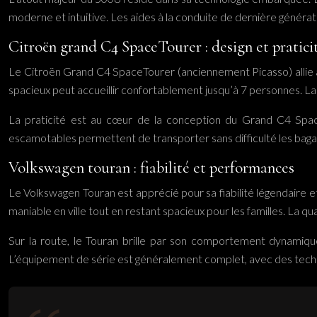
moderne et intuitive. Les aides à la conduite de dernière génératio
Citroën grand C4 SpaceTourer : design et pratici
Le Citroën Grand C4 SpaceTourer (anciennement Picasso) allie av
spacieux peut accueillir confortablement jusqu’à 7 personnes. La 
La praticité est au cœur de la conception du Grand C4 Space
escamotables permettent de transporter sans difficulté les baga
Volkswagen touran : fiabilité et performances
Le Volkswagen Touran est apprécié pour sa fiabilité légendaire 
maniable en ville tout en restant spacieux pour les familles. La q
Sur la route, le Touran brille par son comportement dynamiq
L’équipement de série est généralement complet, avec des tech