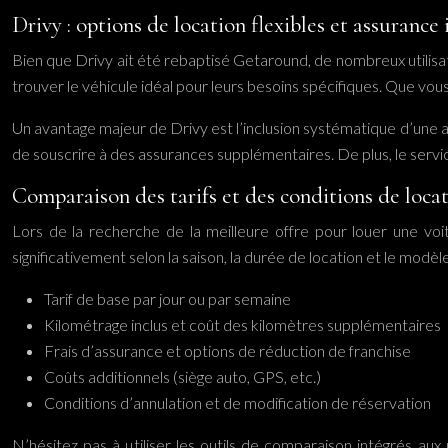
Drivy : options de location flexibles et assurance 
Bien que Drivy ait été rebaptisé Getaround, de nombreux utilisate
trouver le véhicule idéal pour leurs besoins spécifiques. Que vo
Un avantage majeur de Drivy est l’inclusion systématique d’une ass
de souscrire à des assurances supplémentaires. De plus, le servic
Comparaison des tarifs et des conditions de loca
Lors de la recherche de la meilleure offre pour louer une voitu
significativement selon la saison, la durée de location et le modè
Tarif de base par jour ou par semaine
Kilométrage inclus et coût des kilomètres supplémentaires
Frais d’assurance et options de réduction de franchise
Coûts additionnels (siège auto, GPS, etc.)
Conditions d’annulation et de modification de réservation
N’hésitez pas à utiliser les outils de comparaison intégrés aux