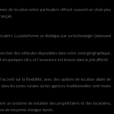
rmes de location entre particuliers offrent souvent un choix plus
rançais.
uliers. La plateforme se distingue par sa technologie
Getaround
chercher des véhicules disponibles dans votre zone géographique.
en quelques clics, et l’assurance est incluse dans le prix affiché.
accent sur la flexibilité, avec des options de location allant de
dans les zones rurales où les agences traditionnelles sont moins
ement un système de notation des propriétaires et des locataires,
tions de moyenne à longue durée.