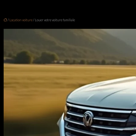
/
Location voiture
/ Louer votre voiture familiale