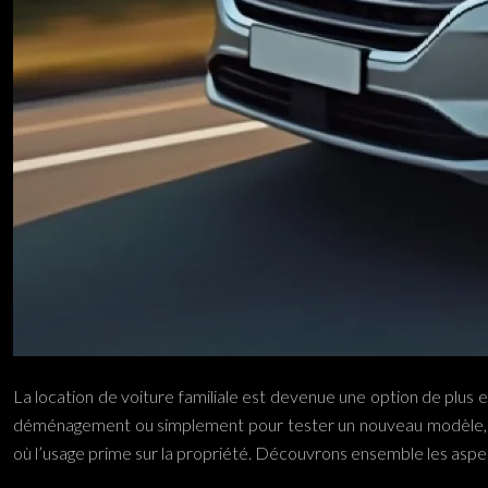
La location de voiture familiale est devenue une option de plus e
déménagement ou simplement pour tester un nouveau modèle, lo
où l’usage prime sur la propriété. Découvrons ensemble les aspec