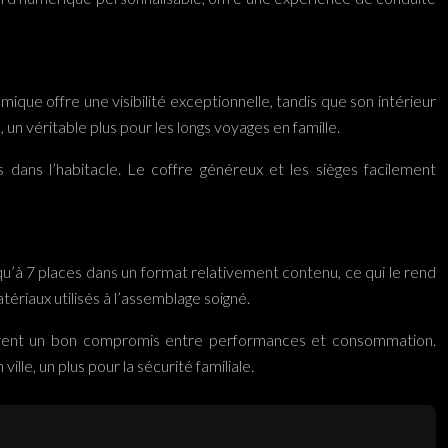
ue offre une visibilité exceptionnelle, tandis que son intérieur
n véritable plus pour les longs voyages en famille.
ans l’habitacle. Le coffre généreux et les sièges facilement
u’à 7 places dans un format relativement contenu, ce qui le rend
tériaux utilisés à l’assemblage soigné.
offrent un bon compromis entre performances et consommation.
ille, un plus pour la sécurité familiale.