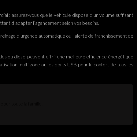
rdial : assurez-vous que le véhicule dispose d’un volume suffisant
ettant d’adapter l’agencement selon vos besoins.
 freinage d’urgence automatique ou l’alerte de franchissement de
es ou diesel peuvent offrir une meilleure efficience énergétique
tisation multi-zone ou les ports USB pour le confort de tous les
pour toute la famille.