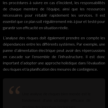
les procédures à suivre en cas d’incident, les responsabilités
de chaque membre de l’équipe, ainsi que les ressources
nécessaires pour rétablir rapidement les services. Il est
essentiel
que ce plan soit régulièrement mis à jour et testé pour
garantir son efficacité en situation réelle.
L’analyse des risques doit également prendre en compte les
dépendances entre les différents systèmes. Par exemple, une
panne d’alimentation électrique peut avoir des répercussions
en cascade sur l’ensemble de l’infrastructure. Il est donc
important d’adopter une approche holistique dans l’évaluation
des risques et la planification des mesures de contingence.
Une analyse de risques bien menée est le
fondement d’une stratégie efficace de
gestion des imprévus techniques.