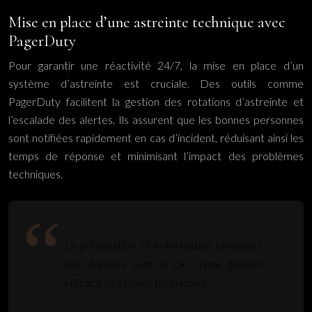
Mise en place d’une astreinte technique avec
PagerDuty
Pour garantir une réactivité 24/7, la mise en place d’un
système d’astreinte est cruciale. Des outils comme
PagerDuty facilitent la gestion des rotations d’astreinte et
l’escalade des alertes. Ils assurent que les bonnes personnes
sont notifiées rapidement en cas d’incident, réduisant ainsi les
temps de réponse et minimisant l’impact des problèmes
techniques.
La préparation et la formation continues
des équipes sont la clé d’une gestion
efficace des crises techniques.