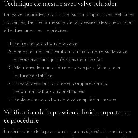
Technique de mesure avec valve schrader
La valve Schrader, commune sur la plupart des véhicules
modernes, facilite la mesure de la pression des pneus. Pour
effectuer une mesure précise :
Retirez le capuchon de la valve
Placez fermement l’embout du manomètre sur la valve,
en vous assurant qu’il n’y a pas de fuite d’air
Maintenez le manomètre en place jusqu’à ce que la
lecture se stabilise
Lisez la pression indiquée et comparez-la aux
recommandations du constructeur
Replacez le capuchon de la valve après la mesure
Vérification de la pression à froid : importance
et procédure
La vérification de la pression des pneus
à froid
est cruciale pour