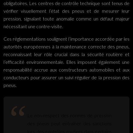
obligatoires. Les centres de contrôle technique sont tenus de
vérifier visuellement l’état des pneus et de mesurer leur
pression, signalant toute anomalie comme un défaut majeur
nécessitant une contre-visite.
Ces réglementations soulignent l’importance accordée par les
autorités européennes à la maintenance correcte des pneus,
reconnaissant leur rôle crucial dans la sécurité routière et
l’efficacité environnementale. Elles imposent également une
responsabilité accrue aux constructeurs automobiles et aux
conducteurs pour assurer un suivi régulier de la pression des
pneus.
Le non-respect des normes de pression
des pneus peut entraîner des sanctions
lors des contrôles routiers dans certains