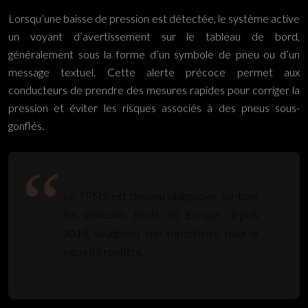
Lorsqu’une baisse de pression est détectée, le système active
un voyant d’avertissement sur le tableau de bord,
généralement sous la forme d’un symbole de pneu ou d’un
message textuel. Cette alerte précoce permet aux
conducteurs de prendre des mesures rapides pour corriger la
pression et éviter les risques associés à des pneus sous-
gonflés.
Le TPMS est devenu obligatoire sur tous
les véhicules neufs en Europe depuis
2014, soulignant son importance pour la
sécurité routière.