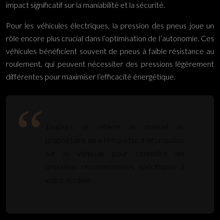
impact significatif sur la maniabilité et la sécurité.
Pour les véhicules électriques, la pression des pneus joue un
rôle encore plus crucial dans l’optimisation de l’autonomie. Ces
véhicules bénéficient souvent de pneus à faible résistance au
roulement, qui peuvent nécessiter des pressions légèrement
différentes pour maximiser l’efficacité énergétique.
Toujours se référer au manuel du
propriétaire ou à l’étiquette d’information
sur le véhicule pour connaître les
pressions recommandées spécifiques à
votre modèle.