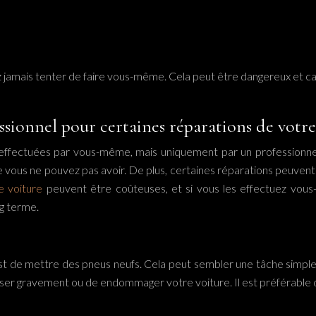
riez jamais tenter de faire vous-même. Cela peut être dangereux et
ssionnel pour certaines réparations de votre
 effectuées par vous-même, mais uniquement par un professionnel.
e vous ne pouvez pas avoir. De plus, certaines réparations peuve
e voiture
peuvent être coûteuses, et si vous les effectuez vou
ng terme.
t de mettre des pneus neufs. Cela peut sembler une tâche simple, 
ser gravement ou de endommager votre voiture. Il est préférable d