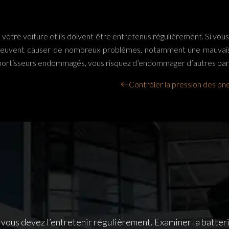
votre voiture et ils doivent être entretenus régulièrement. Si vou
euvent causer de nombreux problèmes, notamment une mauvaise 
 amortisseurs endommagés, vous risquez d’endommager d’autres part
Contrôler la pression des pn
vous devez l’entretenir régulièrement. Examiner la batterie,