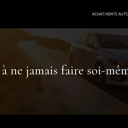
ACHAT/VENTE AUT
 à ne jamais faire soi-mêm