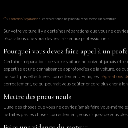
/
Entretien/Réparation
/ Les réparations à ne jamais faire soi-même sur sa voiture
Sur votre voiture, il y a certaines réparations que vous ne dev
réparations que vous devriez laisser aux professionnels.
Pourquoi vous devez faire appel à un profe
Certaines réparations de votre voiture ne doivent jamais être
expertise et une connaissance approfondies de la voiture, ce qu
ne sont pas effectuées correctement. Enfin, les
réparations d
correctement, ce qui pourrait vous coûter encore plus cher à lo
Mettre des pneus neufs
L’une des choses que vous ne devriez jamais faire vous-même es
ne faites pas les choses correctement, vous risquez de vous bles
Faire une vidange du moteur