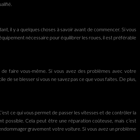
lifié.
nt, il y a quelques choses à savoir avant de commencer. Si vous
l’équipement nécessaire pour équilibrer les roues, il est préférable
ayer de faire vous-même. Si vous avez des problèmes avec votre
cile de se blesser si vous ne savez pas ce que vous faites. De plus,
est ce qui vous permet de passer les vitesses et de contrôler la
nt possible. Cela peut être une réparation coûteuse, mais c’est
 endommager gravement votre voiture. Si vous avez un problème