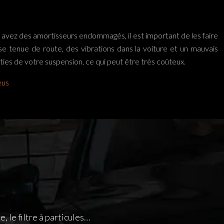
s avez des amortisseurs endommagés, il est important de les faire
tenue de route, des vibrations dans la voiture et un mauvais
ies de votre suspension, ce qui peut être très coûteux.
eus
 le filtre à particules…