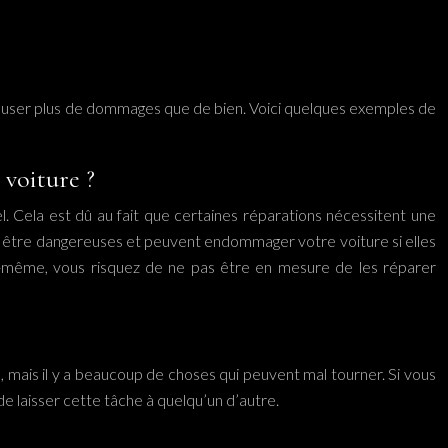
 causer plus de dommages que de bien. Voici quelques exemples de
 voiture ?
 Cela est dû au fait que certaines réparations nécessitent une
nt être dangereuses et peuvent endommager votre voiture si elles
s-même, vous risquez de ne pas être en mesure de les réparer
mais il y a beaucoup de choses qui peuvent mal tourner. Si vous
e laisser cette tâche à quelqu’un d’autre.