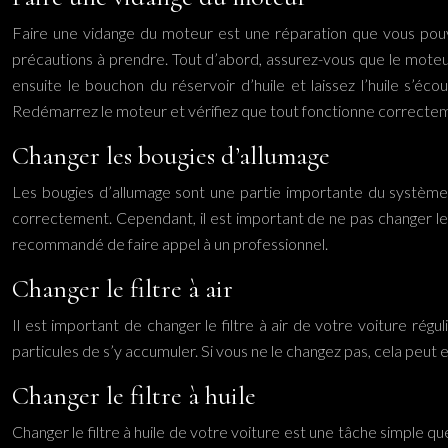
Faire une vidange du moteur est une réparation que vous pouvez
précautions à prendre. Tout d’abord, assurez-vous que le moteu
ensuite le bouchon du réservoir d’huile et laissez l’huile s’éc
Redémarrez le moteur et vérifiez que tout fonctionne correcte
Changer les bougies d’allumage
Les bougies d’allumage sont une partie importante du système 
correctement. Cependant, il est important de ne pas changer le
recommandé de faire appel à un professionnel.
Changer le filtre à air
Il est important de changer le filtre à air de votre voiture rég
particules de s’y accumuler. Si vous ne le changez pas, cela pe
Changer le filtre à huile
Changer le filtre à huile de votre voiture est une tâche simple