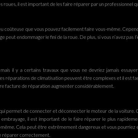
roues, il est important de les faire réparer par un professionnel qua
 peu coûteuse que vous pouvez facilement faire vous-même. Cependa
rage peut endommager le fini de la roue. De plus, si vous n’avez pas 
t, mais il y a certains travaux que vous ne devriez jamais ess
 Les réparations de climatisation peuvent être complexes et il est fa
otre facture de réparation augmenter considérablement.
ui permet de connecter et déconnecter le moteur de la voiture. C’
embrayage, il est important de le faire réparer le plus rapideme
us-même. Cela peut être extrêmement dangereux et vous pourriez
le réparer correctement.