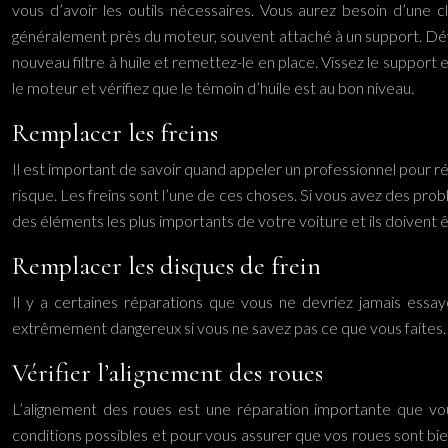
vous d’avoir les outils nécessaires. Vous aurez besoin d’une cl
généralement près du moteur, souvent attaché à un support. Dévisse
nouveau filtre à huile et remettez-le en place. Vissez le support et
le moteur et vérifiez que le témoin d’huile est au bon niveau.
Remplacer les freins
Il est important de savoir quand appeler un professionnel pour ré
risque. Les freins sont l’une de ces choses. Si vous avez des problè
des éléments les plus importants de votre voiture et ils doivent ê
Remplacer les disques de frein
Il y a certaines réparations que vous ne devriez jamais essa
extrêmement dangereux si vous ne savez pas ce que vous faites. Il 
Vérifier l’alignement des roues
L’alignement des roues est une réparation importante que vou
conditions possibles et pour vous assurer que vos roues sont bi