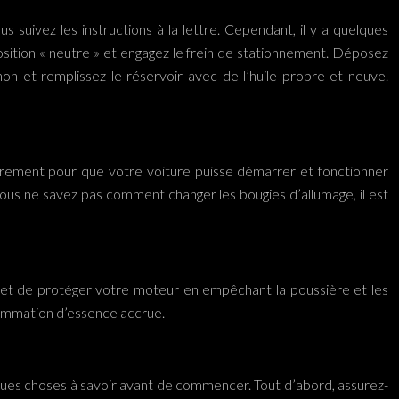
suivez les instructions à la lettre. Cependant, il y a quelques
sition « neutre » et engagez le frein de stationnement. Déposez
chon et remplissez le réservoir avec de l’huile propre et neuve.
ièrement pour que votre voiture puisse démarrer et fonctionner
ous ne savez pas comment changer les bougies d’allumage, il est
 permet de protéger votre moteur en empêchant la poussière et les
sommation d’essence accrue.
lques choses à savoir avant de commencer. Tout d’abord, assurez-