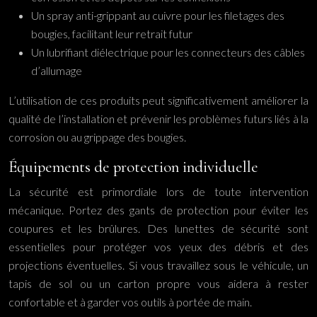
Un spray anti-grippant au cuivre pour les filetages des
bougies, facilitant leur retrait futur
Un lubrifiant diélectrique pour les connecteurs des câbles
d’allumage
L’utilisation de ces produits peut significativement améliorer la
qualité de l’installation et prévenir les problèmes futurs liés à la
corrosion ou au grippage des bougies.
Équipements de protection individuelle
La sécurité est primordiale lors de toute intervention
mécanique. Portez des gants de protection pour éviter les
coupures et les brûlures. Des lunettes de sécurité sont
essentielles pour protéger vos yeux des débris et des
projections éventuelles. Si vous travaillez sous le véhicule, un
tapis de sol ou un carton propre vous aidera à rester
confortable et à garder vos outils à portée de main.