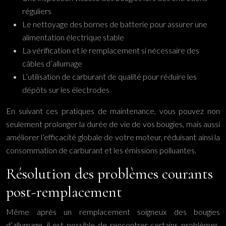
réguliers
Le nettoyage des bornes de batterie pour assurer une
alimentation électrique stable
La vérification et le remplacement si nécessaire des
câbles d’allumage
L’utilisation de carburant de qualité pour réduire les
dépôts sur les électrodes
En suivant ces pratiques de maintenance, vous pouvez non
seulement prolonger la durée de vie de vos bougies, mais aussi
améliorer l’efficacité globale de votre moteur, réduisant ainsi la
consommation de carburant et les émissions polluantes.
Résolution des problèmes courants
post-remplacement
Même après un remplacement soigneux des bougies
d’allumage, il est possible de rencontrer certains problèmes.