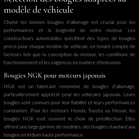
modèle de véhicule
Choisir les bonnes bougies d’allumage est crucial pour les
performances et la longévité de votre moteur. Les
constructeurs automobiles spécifient des types de bougies
précis pour chaque modèle de véhicule, en tenant compte de
facteurs tels que la conception du moteur, les conditions de
fonctionnement et les exigences en matière d’émissions.
Bougies NGK pour moteurs japonais
NGK est un fabricant renommé de bougies d’allumage,
particulièrement apprécié pour les véhicules japonais. Leurs
bougies sont connues pour leur fiabilité et leurs performances
constantes. Pour les moteurs Honda, Toyota ou Nissan, les
bougies NGK sont souvent le choix de prédilection. Elles
offrent une large gamme de modèles, des bougies standard aux
bougies en iridium haute performance.